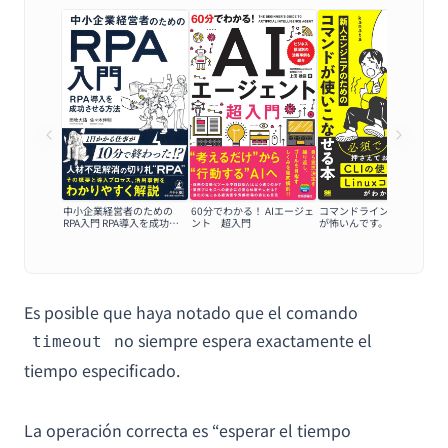
中小企業経営者のための
60分でわかる！ AIエージェ
コマンドラインの黒い画面
RPA入門 RPA導入を成功さ
ント 超入門
が怖いんです。
せる方法
Es posible que haya notado que el comando
no siempre espera exactamente el
timeout
tiempo especificado.
La operación correcta es “esperar el tiempo