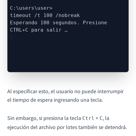
C:\users\user>
timeout /t 100 /nobreak
Esperando 100 segundos. Presione
CTRL+C para salir …
Al especificar esto, el usuario no puede interrumpir
el tiempo de espera ingresando una tecla.
Sin embargo, si presiona la tecla
+
, la
Ctrl
C
ejecución del archivo por lotes también se detendrá.