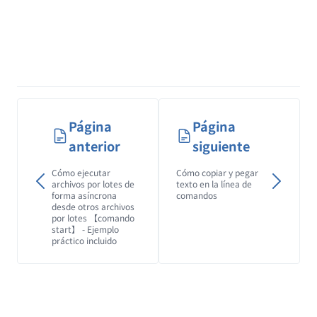
Página
Página
anterior
siguiente
Cómo ejecutar
Cómo copiar y pegar
archivos por lotes de
texto en la línea de
forma asíncrona
comandos
desde otros archivos
por lotes 【comando
start】 - Ejemplo
práctico incluido