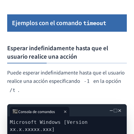
Ejemplos con el comando
timeout
Esperar indefinidamente hasta que el
usuario realice una acción
Puede esperar indefinidamente hasta que el usuario
realice una acción especificando
en la opción
-1
.
/t
－
□
×
Consola de comandos
Microsoft Windows [Version
xx.x.xxxxx.xxx]