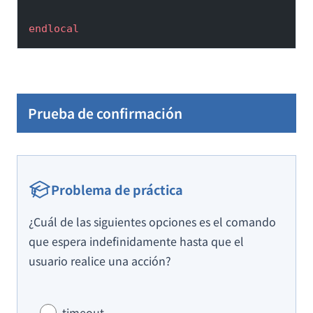
endlocal
Prueba de confirmación
Problema de práctica
¿Cuál de las siguientes opciones es el comando
que espera indefinidamente hasta que el
usuario realice una acción?
timeout