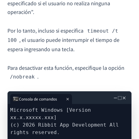
especificado si el usuario no realiza ninguna
operación”.
Por lo tanto, incluso si especifica
timeout /t
, el usuario puede interrumpir el tiempo de
100
espera ingresando una tecla.
Para desactivar esta función, especifique la opción
.
/nobreak
－
□
×
Consola de comandos
Microsoft Windows [Version
xx.x.xxxxx.xxx]
(c) 2026 Ribbit App Development All
rights reserved.