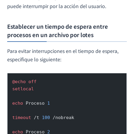
puede interrumpir por la acción del usuario.
Establecer un tiempo de espera entre
procesos en un archivo por lotes
Para evitar interrupciones en el tiempo de espera,
especifique lo siguiente:
@echo
 off
setlocal
echo
 Proceso 
1
timeout
 /t 
100
 /nobreak
echo
 Proceso 
2