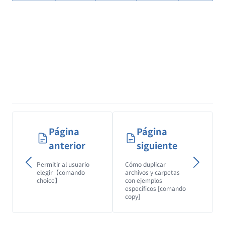
Página
Página
anterior
siguiente
Permitir al usuario
Cómo duplicar
elegir【comando
archivos y carpetas
choice】
con ejemplos
específicos [comando
copy]