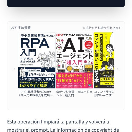
おすすめ書籍
※ 広告を含む場合があります
中小企業経営者のための
60分でわかる！ AIエージェ
コマンドラインの黒い画面
RPA入門 RPA導入を成功さ
ント 超入門
が怖いんです。
せる方法
Esta operación limpiará la pantalla y volverá a
mostrar el prompt. La información de copyright de