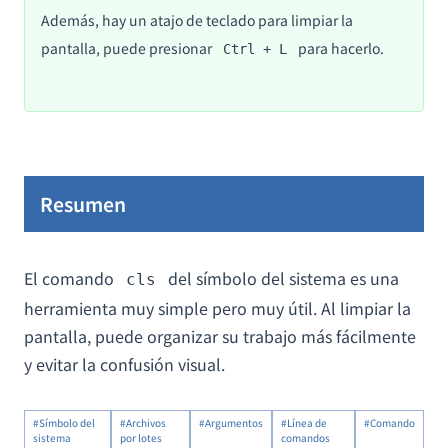
Además, hay un atajo de teclado para limpiar la
pantalla, puede presionar
para hacerlo.
Ctrl + L
Resumen
El comando
del símbolo del sistema es una
cls
herramienta muy simple pero muy útil. Al limpiar la
pantalla, puede organizar su trabajo más fácilmente
y evitar la confusión visual.
#Símbolo del
#Archivos
#Argumentos
#Línea de
#Comando
sistema
por lotes
comandos