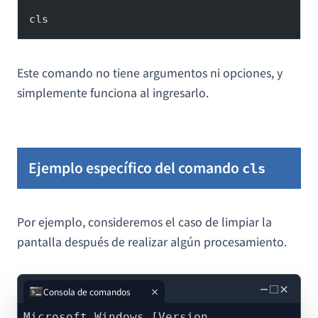
cls
Este comando no tiene argumentos ni opciones, y
simplemente funciona al ingresarlo.
Ejemplo específico del comando
cls
Por ejemplo, consideremos el caso de limpiar la
pantalla después de realizar algún procesamiento.
－
□
×
Consola de comandos
Microsoft Windows [Version