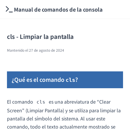
Manual de comandos de la consola
cls - Limpiar la pantalla
Mantenido el
27 de agosto de 2024
¿Qué es el comando
?
cls
El comando
es una abreviatura de “Clear
cls
Screen” (Limpiar Pantalla) y se utiliza para limpiar la
pantalla del símbolo del sistema. Al usar este
comando, todo el texto actualmente mostrado se