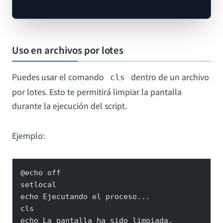
Uso en archivos por lotes
Puedes usar el comando
dentro de un archivo
cls
por lotes. Esto te permitirá limpiar la pantalla
durante la ejecución del script.
Ejemplo:
@echo off
setlocal
echo Ejecutando el proceso...
cls
echo La pantalla ha sido limpiada.