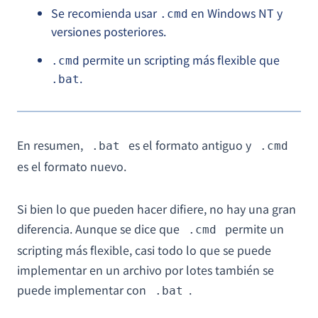
Se recomienda usar
en Windows NT y
.cmd
versiones posteriores.
permite un scripting más flexible que
.cmd
.
.bat
En resumen,
es el formato antiguo y
.bat
.cmd
es el formato nuevo.
Si bien lo que pueden hacer difiere, no hay una gran
diferencia. Aunque se dice que
permite un
.cmd
scripting más flexible, casi todo lo que se puede
implementar en un archivo por lotes también se
puede implementar con
.
.bat