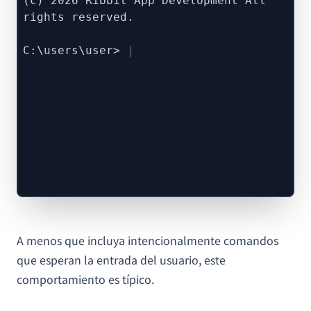
(c) 2026 Ribbit App Development All
rights reserved.
C:\users\user>
A menos que incluya intencionalmente comandos
que esperan la entrada del usuario, este
comportamiento es típico.