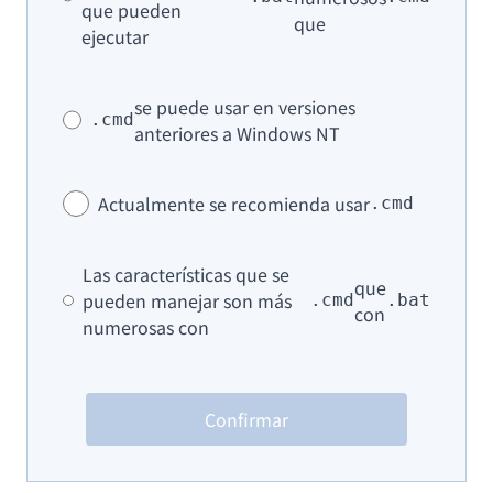
que pueden
que
ejecutar
se puede usar en versiones
.cmd
anteriores a Windows NT
Actualmente se recomienda usar
.cmd
Las características que se
que
pueden manejar son más
.cmd
.bat
con
numerosas con
Confirmar