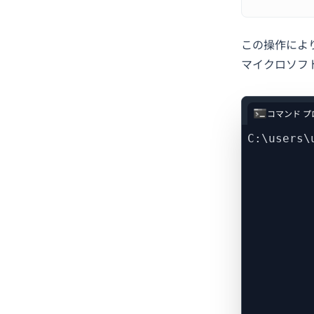
この操作によ
マイクロソフ
コマンド プ
C:\users\