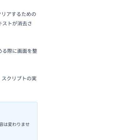
をクリアするための
キストが消去さ
める際に画面を整
、スクリプトの実
容は変わりませ