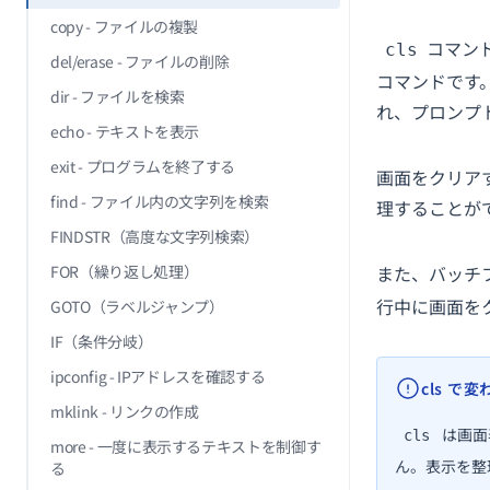
copy - ファイルの複製
コマンド
cls
del/erase - ファイルの削除
コマンドです
dir - ファイルを検索
れ、プロンプ
echo - テキストを表示
exit - プログラムを終了する
画面をクリア
find - ファイル内の文字列を検索
理することが
FINDSTR（高度な文字列検索）
FOR（繰り返し処理）
また、バッチ
行中に画面を
GOTO（ラベルジャンプ）
IF（条件分岐）
ipconfig - IPアドレスを確認する
cls で
mklink - リンクの作成
は画面
cls
more - 一度に表示するテキストを制御す
ん。表示を整
る