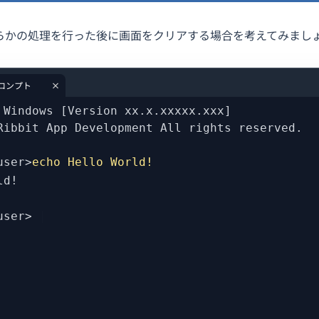
らかの処理を行った後に画面をクリアする場合を考えてみまし
ロンプト
 Windows [Version xx.x.xxxxx.xxx]
Ribbit App Development All rights reserved.
user>
echo Hello World!
ld!
\user>