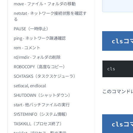
move - ファイル・フォルダの移動
netstat - ネットワーク接続状態を確認す
る
PAUSE（一時停止）
ping - ネットワーク疎通確認
コ
cls
rem - コメント
rd/rmdir - フォルダの削除
ROBOCOPY（高度なコピー）
cls
SCHTASKS（タスクスケジューラ）
setlocal, endlocal
このコマンド
SHUTDOWN（シャットダウン）
start - 他バッチファイルの実行
SYSTEMINFO（システム情報）
コ
TASKKILL（プロセス終了）
cls