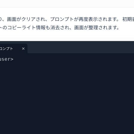
り、画面がクリアされ、プロンプトが再度表示されます。 初期
トのコピーライト情報も消去され、画面が整理されます。
ロンプト
user>