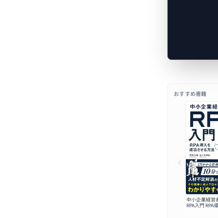
おすすめ書籍
中小企業経営
RPA入門 RP
せる方法