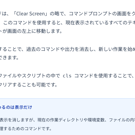
は、「Clear Screen」の略で、コマンドプロンプトの画面
。 このコマンドを使用すると、現在表示されているすべてのテ
トが画面の左上に移動します。
することで、過去のコマンドや出力を消去し、新しい作業を始
できます。
ファイルやスクリプトの中で
コマンドを使用することで
cls
クリアすることも可能です。
変わるのは表示だけ
表示を消しますが、現在の作業ディレクトリや環境変数、ファイルの内
理するためのコマンドです。