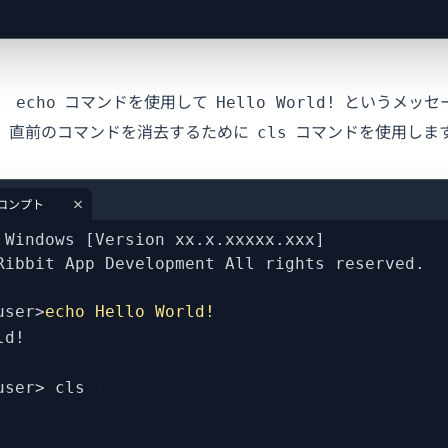
、
コマンドを使用して
というメッセ
echo
Hello World!
て、直前のコマンドを消去するために
コマンドを使用しま
cls
ロンプト
 Windows [Version xx.x.xxxxx.xxx]
Ribbit App Development All rights reserved.
user>
echo Hello World!
ld!
user> cls