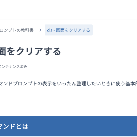
ロンプトの教科書
cls - 画面をクリアする
- 画面をクリアする
メンテナンス済み
マンドプロンプトの表示をいったん整理したいときに使う基本
マンドとは