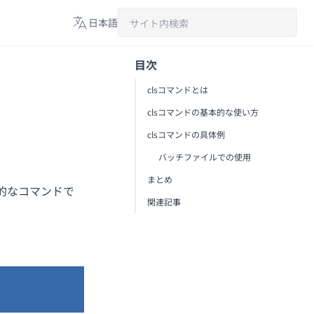
日本語
日本語
目次
English
clsコマンドとは
Español
clsコマンドの基本的な使い方
clsコマンドの具体例
バッチファイルでの使用
まとめ
的なコマンドで
関連記事