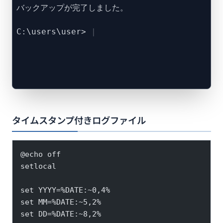
バックアップが完了しました。
C:\users\user>
タイムスタンプ付きログファイル
@echo off
setlocal
set YYYY=%DATE:~0,4%
set MM=%DATE:~5,2%
set DD=%DATE:~8,2%