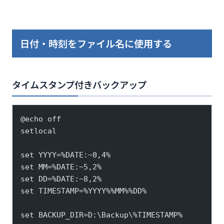
日付・時刻をファイル名に使用する
タイムスタンプ付きバックアップ
@echo off
setlocal
set YYYY=%DATE:~0,4%
set MM=%DATE:~5,2%
set DD=%DATE:~8,2%
set TIMESTAMP=%YYYY%%MM%%DD%
set BACKUP_DIR=D:\Backup\%TIMESTAMP%