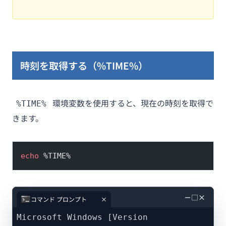
時刻を取得する（%TIME%）
環境変数を使用すると、現在の時刻を取得で
%TIME%
きます。
echo
 %TIME%
－
□
×
コマンド プロンプト
Microsoft Windows [Version