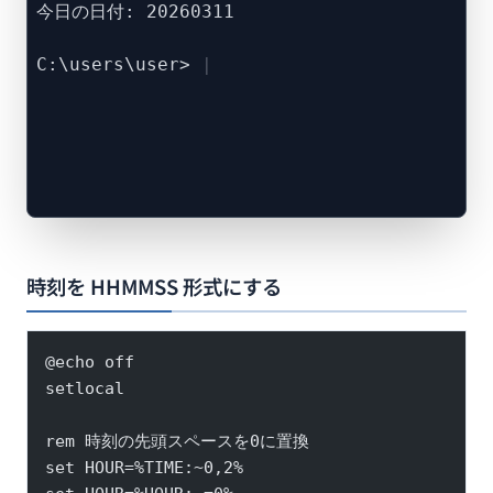
今日の日付: 20260311
C:\users\user>
時刻を HHMMSS 形式にする
@echo off
setlocal
rem 時刻の先頭スペースを0に置換
set HOUR=%TIME:~0,2%