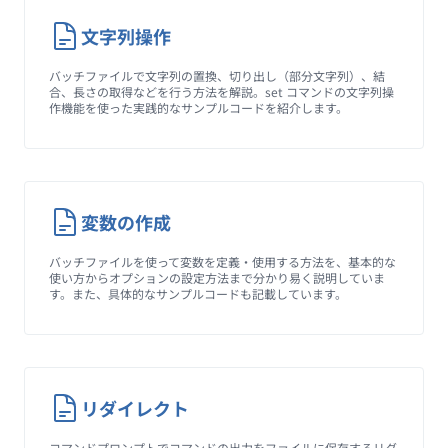
文字列操作
バッチファイルで文字列の置換、切り出し（部分文字列）、結
合、長さの取得などを行う方法を解説。set コマンドの文字列操
作機能を使った実践的なサンプルコードを紹介します。
変数の作成
バッチファイルを使って変数を定義・使用する方法を、基本的な
使い方からオプションの設定方法まで分かり易く説明していま
す。また、具体的なサンプルコードも記載しています。
リダイレクト
コマンドプロンプトでコマンドの出力をファイルに保存するリダ