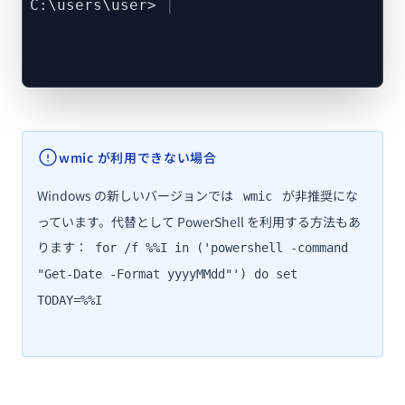
C:\users\user>
wmic が利用できない場合
Windows の新しいバージョンでは
が非推奨にな
wmic
っています。代替として PowerShell を利用する方法もあ
ります：
for /f %%I in ('powershell -command
"Get-Date -Format yyyyMMdd"') do set
TODAY=%%I