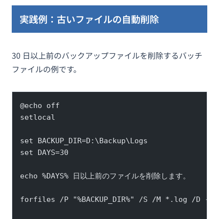
実践例：古いファイルの自動削除
30 日以上前のバックアップファイルを削除するバッチ
ファイルの例です。
@echo off
setlocal
set BACKUP_DIR=D:\Backup\Logs
set DAYS=30
echo %DAYS% 日以上前のファイルを削除します。
forfiles /P "%BACKUP_DIR%" /S /M *.log /D -%