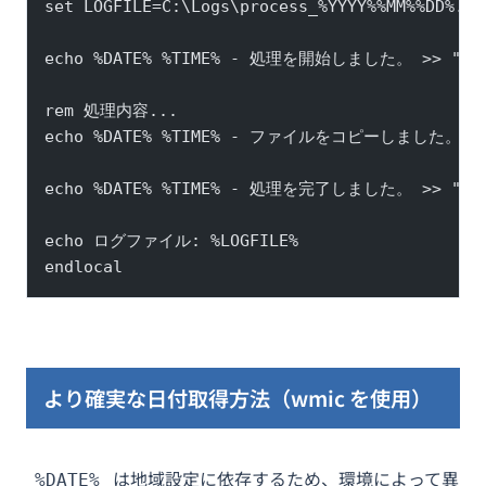
set LOGFILE=C:\Logs\process_%YYYY%%MM%%DD%.lo
echo %DATE% %TIME% - 処理を開始しました。 >> "%LO
rem 処理内容...
echo %DATE% %TIME% - ファイルをコピーしました。 >> 
echo %DATE% %TIME% - 処理を完了しました。 >> "%LO
echo ログファイル: %LOGFILE%
endlocal
より確実な日付取得方法（wmic を使用）
は地域設定に依存するため、環境によって異
%DATE%