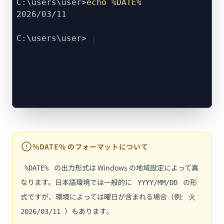
C:\users\user>
echo %DATE%
2026/03/11
C:\users\user>
%DATE% のフォーマットについて
の出力形式は Windows の地域設定によって異
%DATE%
なります。日本語環境では一般的に
の形
YYYY/MM/DD
式ですが、環境によっては曜日が含まれる場合（例:
火
）もあります。
2026/03/11