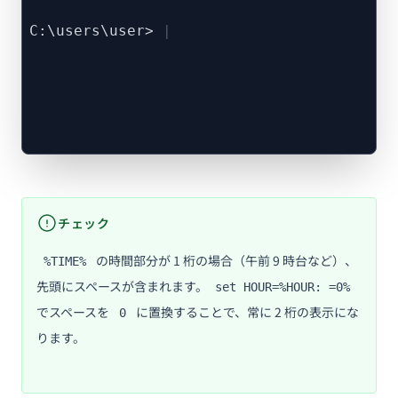
C:\users\user>
チェック
の時間部分が 1 桁の場合（午前 9 時台など）、
%TIME%
先頭にスペースが含まれます。
set HOUR=%HOUR: =0%
でスペースを
に置換することで、常に 2 桁の表示にな
0
ります。