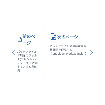
前のペ
次のページ
ージ
バッチファイルの遅延環境変
数展開を理解する
バッチファイル
【enabledelayedexpansion】
で現在のフォル
ダ(カレントディ
レクトリ)を表示
する方法と具体
例