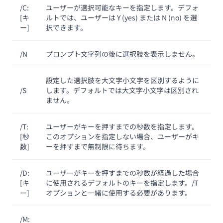
/C:
ユーザーが選択可能なキーを指定します。デフォ
[キ
ルトでは、ユーザーは Y (yes) または N (no) を選
ー]
択できます。
/N
プロンプト文字列の後に選択肢を表示しません。
設定した選択肢を大文字小文字を区別するように
/S
します。デフォルトでは大文字小文字は区別され
ません。
/T:
ユーザーがキーを押すまでの秒数を指定します。
[秒
このオプションを指定しない場合、ユーザーがキ
数]
ーを押すまで無制限に待ちます。
/D:
ユーザーがキーを押すまでの秒数が経過した場合
[キ
に使用されるデフォルトのキーを指定します。/T
ー]
オプションと一緒に使用する必要があります。
/M: