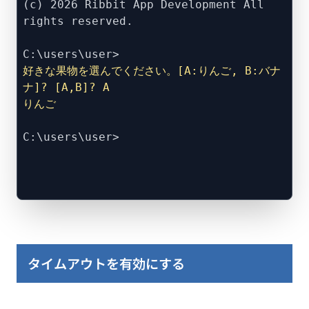
(c) 2026 Ribbit App Development All
rights reserved.
C:\users\user>
好きな果物を選んでください。[A:りんご, B:バナ
ナ]? [A,B]? A
りんご
C:\users\user>
タイムアウトを有効にする