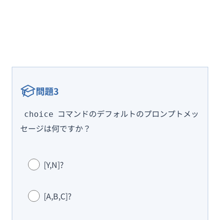
問題3
コマンドのデフォルトのプロンプトメッ
choice
セージは何ですか？
[Y,N]?
[A,B,C]?