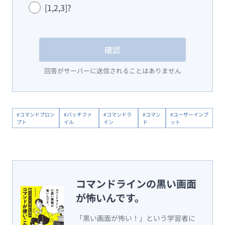
[1,2,3]?
確認
回答がサーバーに送信されることはありません
#コマンドプロン
#バッチファ
#コマンドラ
#コマン
#ユーザーインプ
プト
イル
イン
ド
ット
コマンドラインの黒い画面
が怖いんです。
「黒い画面が怖い！」という学習者に