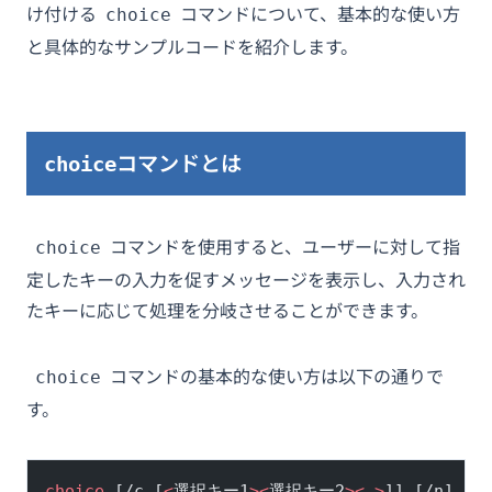
け付ける
コマンドについて、基本的な使い方
choice
と具体的なサンプルコードを紹介します。
コマンドとは
choice
コマンドを使用すると、ユーザーに対して指
choice
定したキーの入力を促すメッセージを表示し、入力され
たキーに応じて処理を分岐させることができます。
コマンドの基本的な使い方は以下の通りで
choice
す。
choice
 [/c [
<
選択キー1
><
選択キー2
><
…
>
]] [/n] [/