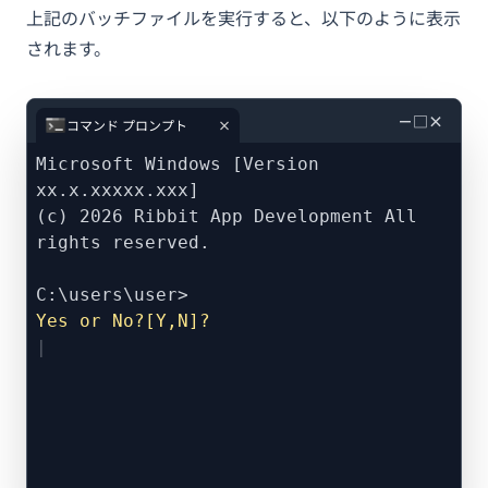
上記のバッチファイルを実行すると、以下のように表示
されます。
－
□
×
コマンド プロンプト
Microsoft Windows [Version
xx.x.xxxxx.xxx]
(c) 2026 Ribbit App Development All
rights reserved.
C:\users\user>
Yes or No?[Y,N]?