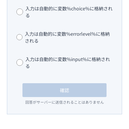
入力は自動的に変数%choice%に格納され
る
入力は自動的に変数%errorlevel%に格納
される
入力は自動的に変数%input%に格納され
る
確認
回答がサーバーに送信されることはありません