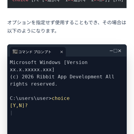
オプションを指定せず使用することもでき、その場合は
以下のようになります。
－
□
×
コマンド プロンプト
Microsoft Windows [Version
xx.x.xxxxx.xxx]
(c) 2026 Ribbit App Development All
rights reserved.
C:\users\user>
choice
[Y,N]?