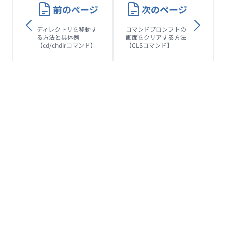
前のページ
次のページ
ディレクトリを移動す
コマンドプロンプトの
る方法と具体例
画面をクリアする方法
【cd/chdirコマンド】
【CLSコマンド】