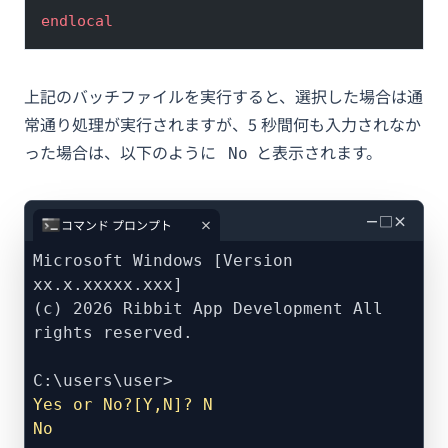
endlocal
上記のバッチファイルを実行すると、選択した場合は通
常通り処理が実行されますが、5 秒間何も入力されなか
った場合は、以下のように
と表示されます。
No
－
□
×
コマンド プロンプト
Microsoft Windows [Version
xx.x.xxxxx.xxx]
(c) 2026 Ribbit App Development All
rights reserved.
C:\users\user>
Yes or No?[Y,N]? N
No